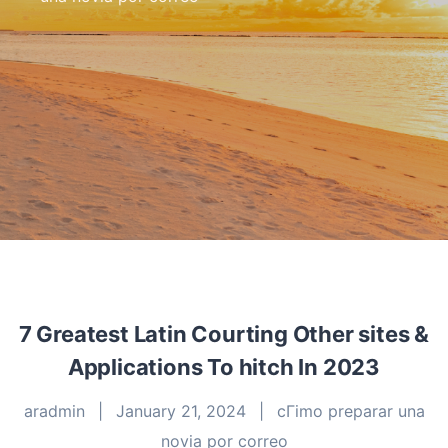
7 Greatest Latin Courting Other sites &
Applications To hitch In 2023
aradmin
|
January 21, 2024
|
cГіmo preparar una
novia por correo