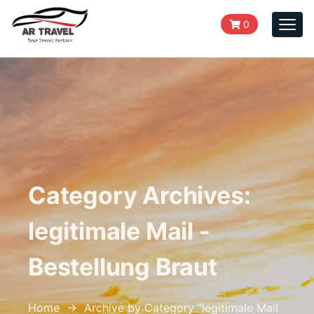
0
Togg
navi
Category Archives:
legitimale Mail -
Bestellung Braut
Home
→
Archive by Category "legitimale Mail